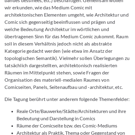
bandes dessinées, etc.) beschäftigen. Gemeinsam wollen
wir erkunden, wie das Medium Comic mit
architektonischen Elementen umgeht, wie Architektur und
Comic sich gegenseitig beeinflussen und prägen und
welche Bedeutung Architektur im wörtlichen und
übertragenen Sinn für das Medium Comic zukommt. Raum
soll in diesem Verhältnis jedoch nicht als abstrakte
Kategorie gedacht werden (wie etwa im Ansatz der
topologischen Semantik). Vielmehr sollen Überlegungen zu
tatsächlich dargestellten, architektonisch realisierten
Räumen im Mittelpunkt stehen, sowie Fragen der
Organisation des materiell-medialen Raumes von
Comicseiten, Panels, Seitenaufbau und -architektur, etc.
Die Tagung berührt unter anderem folgende Themenfelder:
Reale Orte/Bauwerke/Städte/Architekturen und ihre
Bedeutung und Darstellung in Comics
Räume der Comicseite bzw. des Comic-Mediums
Architektur als Praktik, Thema oder Gegenstand von