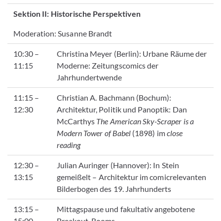
Sektion II: Historische Perspektiven
Moderation: Susanne Brandt
10:30 –
Christina Meyer (Berlin):
Urbane Räume der
11:15
Moderne: Zeitungscomics der
Jahrhundertwende
11:15 –
Christian A. Bachmann (Bochum):
12:30
Architektur, Politik und Panoptik: Dan
McCarthys
The American Sky-Scraper is a
Modern Tower of Babel
(1898) im
close
reading
12:30 –
Julian Auringer (Hannover): In Stein
13:15
gemeißelt – Architektur im comicrelevanten
Bilderbogen des 19. Jahrhunderts
13:15 –
Mittagspause und fakultativ angebotene
15:00
Breakout-Rooms