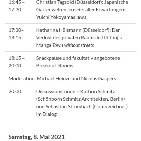
16:45 –
Christian Tagsold (Düsseldorf): Japanische
17:30
Gartenwelten jenseits aller Erwartungen:
Yuichi Yokoyamas
niwa
17:30–
Katharina Hülsmann (Düsseldorf): Der
18:15
Verlust des privaten Raums in Itô Junjis
Manga
Town without streets
18:15 –
Snackpause und fakultativ angebotene
20:00
Breakout-Rooms
Moderation: Michael Heinze und Nicolas Gaspers
20:00
Diskussionsrunde – Kathrin Schmitz
(Schönborn Schmitz Architekten, Berlin)
und Sebastian Strombach (Comiczeichner)
im Dialog
Samstag, 8. Mai 2021