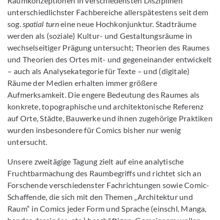
Raumkonzeptionen in verschiedensten Disziplinen
unterschiedlichster Fachbereiche allerspätestens seit dem
sog.
spatial turn
eine neue Hochkonjunktur. Stadträume
werden als (soziale) Kultur- und Gestaltungsräume in
wechselseitiger Prägung untersucht; Theorien des Raumes
und Theorien des Ortes mit- und gegeneinander entwickelt
– auch als Analysekategorie für Texte – und (digitale)
Räume der Medien erhalten immer größere
Aufmerksamkeit. Die engere Bedeutung des Raumes als
konkrete, topographische und architektonische Referenz
auf Orte, Städte, Bauwerke und ihnen zugehörige Praktiken
wurden insbesondere für Comics bisher nur wenig
untersucht.
Unsere zweitägige Tagung zielt auf eine analytische
Fruchtbarmachung des Raumbegriffs und richtet sich an
Forschende verschiedenster Fachrichtungen sowie Comic-
Schaffende, die sich mit den Themen „Architektur und
Raum“ in Comics jeder Form und Sprache (einschl. Manga,