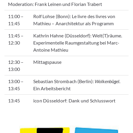
Moderation: Frank Leinen und Florian Trabert
11:00 –
Rolf Lohse (Bonn):
Le livre des livres von
11:45
Mathieu – Anarchitektur als Programm
11:45 –
Kathrin Hahne (Düsseldorf): Welt(T)räume.
12:30
Experimentelle Raumgestaltung bei Marc-
Antoine Mathieu
12:30 –
Mittagspause
13:00
13:00 –
Sebastian Strombach (Berlin):
Wolkenbügel
.
13:45
Ein Arbeitsbericht
13:45
icon Düsseldorf: Dank und Schlusswort