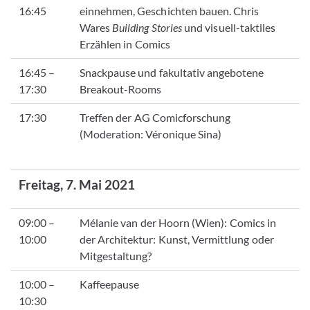
16:45
einnehmen, Geschichten bauen. Chris
Wares
Building Stories
und visuell-taktiles
Erzählen in Comics
16:45 –
Snackpause und fakultativ angebotene
17:30
Breakout-Rooms
17:30
Treffen der AG Comicforschung
(Moderation: Véronique Sina)
Freitag, 7. Mai 2021
09:00 –
Mélanie van der Hoorn (Wien):
Comics in
10:00
der Architektur: Kunst, Vermittlung oder
Mitgestaltung?
10:00 –
Kaffeepause
10:30