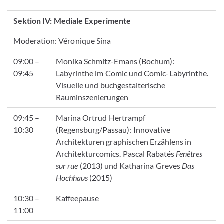
Sektion IV: Mediale Experimente
Moderation: Véronique Sina
09:00 –
Monika Schmitz-Emans (Bochum):
09:45
Labyrinthe im Comic und Comic-Labyrinthe.
Visuelle und buchgestalterische
Rauminszenierungen
09:45 –
Marina Ortrud Hertrampf
10:30
(Regensburg/Passau):
Innovative
Architekturen graphischen Erzählens in
Architekturcomics.
Pascal Rabatés
Fenêtres
sur rue
(2013) und Katharina Greves
Das
Hochhaus
(2015)
10:30 –
Kaffeepause
11:00