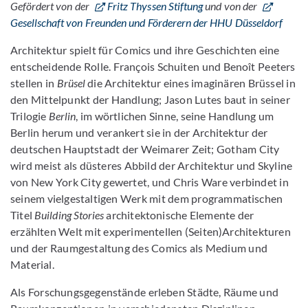
Gefördert von der
Fritz Thyssen Stiftung
und von der
Gesellschaft von Freunden und Förderern der HHU Düsseldorf
Architektur spielt für Comics und ihre Geschichten eine
entscheidende Rolle. François Schuiten und Benoît Peeters
stellen in
Brüsel
die Architektur eines imaginären Brüssel in
den Mittelpunkt der Handlung; Jason Lutes baut in seiner
Trilogie
Berlin
, im wörtlichen Sinne, seine Handlung um
Berlin herum und verankert sie in der Architektur der
deutschen Hauptstadt der Weimarer Zeit; Gotham City
wird meist als düsteres Abbild der Architektur und Skyline
von New York City gewertet, und Chris Ware verbindet in
seinem vielgestaltigen Werk mit dem programmatischen
Titel
Building Stories
architektonische Elemente der
erzählten Welt mit experimentellen (Seiten)Architekturen
und der Raumgestaltung des Comics als Medium und
Material.
Als Forschungsgegenstände erleben Städte, Räume und