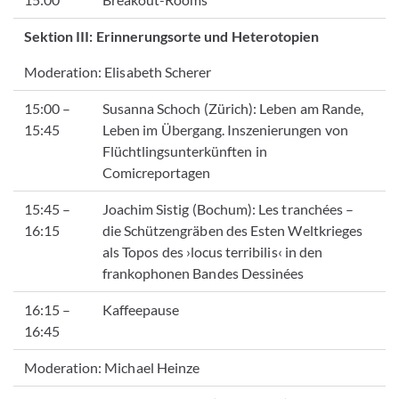
Sektion III: Erinnerungsorte und Heterotopien
Moderation: Elisabeth Scherer
15:00 –
Susanna Schoch (Zürich): Leben am Rande,
15:45
Leben im Übergang
.
Inszenierungen von
Flüchtlingsunterkünften in
Comicreportagen
15:45 –
Joachim Sistig (Bochum): Les tranchées –
16:15
die Schützengräben des Esten Weltkrieges
als Topos des ›locus terribilis‹ in den
frankophonen Bandes Dessinées
16:15 –
Kaffeepause
16:45
Moderation: Michael Heinze