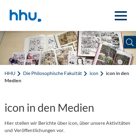
Zum Inhalt springen
Zur Suche springen
HHU
Die Philosophische Fakultät
icon
icon in den
Medien
icon in den Medien
Hier stellen wir Berichte über icon, über unsere Aktivitäten
und Veröffentlichungen vor.